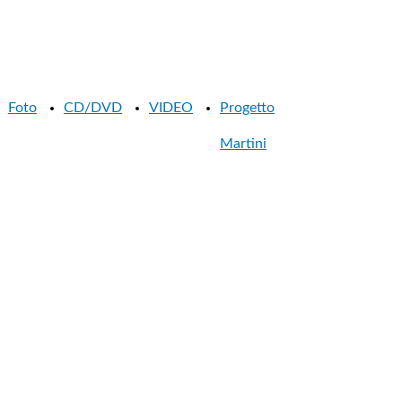
Foto
CD/DVD
VIDEO
Progetto
Martini